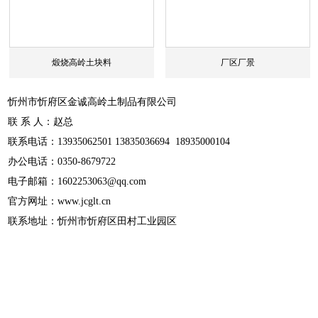
煅烧高岭土块料
厂区厂景
忻州市忻府区金诚高岭土制品有限公司
联 系 人：赵总
联系电话：13935062501 13835036694 18935000104
办公电话：0350-8679722
电子邮箱：1602253063@qq.com
官方网址：www.jcglt.cn
联系地址：忻州市忻府区田村工业园区