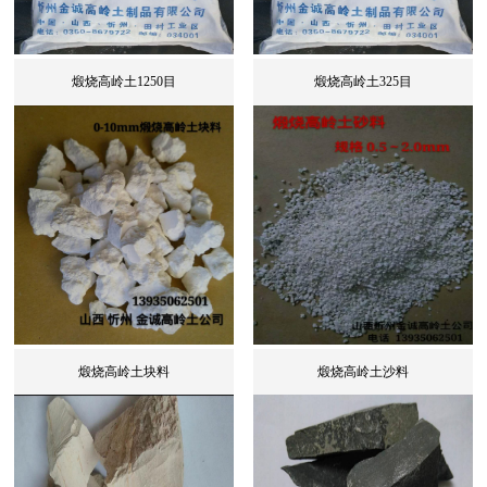
煅烧高岭土1250目
煅烧高岭土325目
煅烧高岭土块料
煅烧高岭土沙料