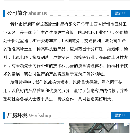
公司简介
about us
更多>>
忻州市忻府区金诚高岭土制品有限公司位于山西省忻州市田村工
业园区，是一家专门生产优质改性高岭土的现代化工业企业，公司地
处于忻定盆地，矿产资源丰富，108国道旁，交通便利。我公司生产
的改性高岭土是一种高科技新产品，应用范围十分广泛，如造纸，涂
料，电线电缆，橡胶制造，尼龙制造，粘接等行业，在高岭土改性方
面，有着领先于同行企业的技术和完善的质量管理体系。随着科学技
术的发展，我公司生产的产品将应用于更为广阔的领域。
发展过程中，我们以诚信为根本、以质量为保障、重合同守信
用，以良好的产品质量和优质的服务，赢得了新老客户的信赖，并希
望与社会各界人士携手共进、真诚合作，共同创造美好明天。
厂房环境
Workshop
更多>>