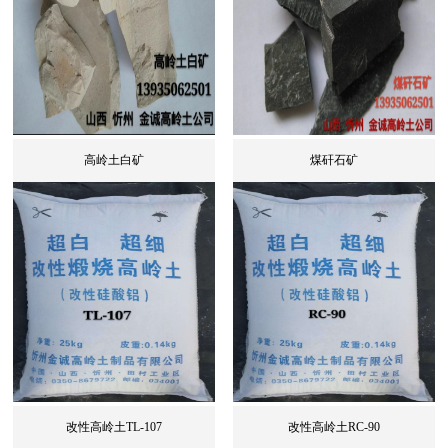
高岭土白矿
煤矸石矿
改性高岭土TL-107
改性高岭土RC-90