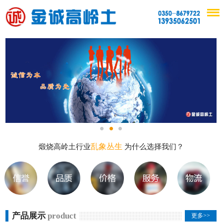
乱象丛生
煅烧高岭土行业
为什么选择我们？
产品展示
product
更多>>