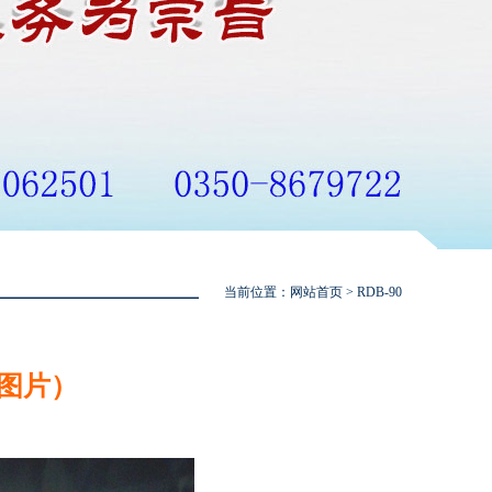
当前位置：
网站首页
> RDB-90
击图片）