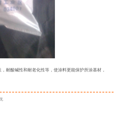
性，耐酸碱性和耐老化性等，使涂料更能保护所涂基材，
无