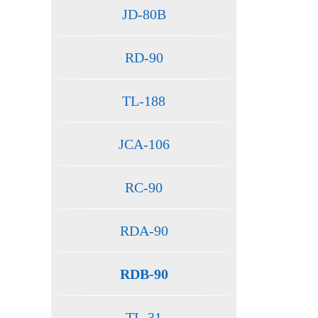
JD-80B
RD-90
TL-188
JCA-106
RC-90
RDA-90
RDB-90
TL-31