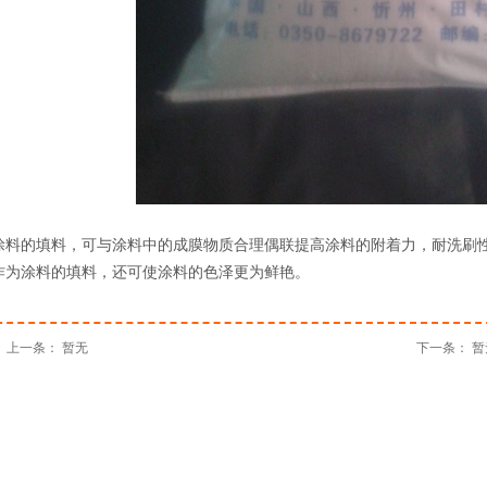
涂料的填料，可与涂料中的成膜物质合理偶联提高涂料的附着力，耐洗刷
作为涂料的填料，还可使涂料的色泽更为鲜艳。
上一条： 暂无
下一条： 暂