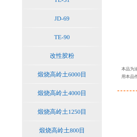
JD-69
TE-90
改性胶粉
本品为
煅烧高岭土6000目
用本品
煅烧高岭土4000目
煅烧高岭土1250目
煅烧高岭土800目